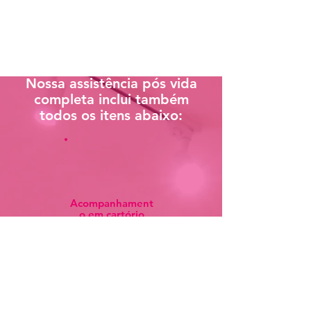
Nossa assistência pós vida
completa inclui também
todos os itens abaixo:
Acompanhament
o em cartório
Remoçã