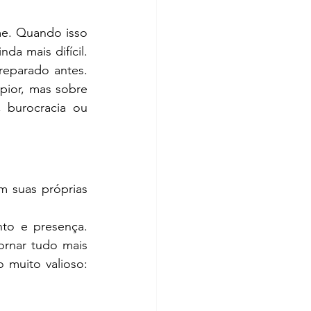
e. Quando isso 
a mais difícil. 
eparado antes. 
pior, mas sobre 
burocracia ou 
 suas próprias 
o e presença. 
rnar tudo mais 
muito valioso: 