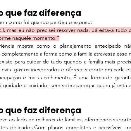
 que faz diferença
bem como foi quando perdeu o esposo:
cil, mas eu não precisei resolver nada. Já estava tudo o
norme naquele momento.”
riência mostra como o planejamento antecipado n
completamente a forma como a família atravessa esse
xiste para cuidar de tudo quando a família mais precis
, evita gastos inesperados e oferece suporte em cada eta
ocupação e mais acolhimento. É uma forma de garantir
 dignidade e cuidado, sem sobrecarregar quem já está 
 que faz diferença
eve ao lado de milhares de famílias, oferecendo suporte
tos 
delicados.Com
 planos completos e acessíveis, tr