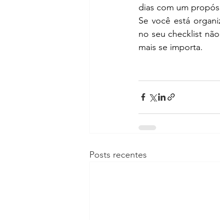
dias com um propósi
Se você está organiz
no seu checklist nã
mais se importa.
Posts recentes