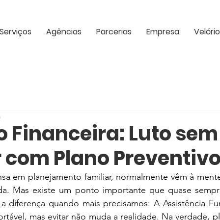
Serviços
Agências
Parcerias
Empresa
Velório
a
 Financeira: Luto sem
r com Plano Preventiv
a em planejamento familiar, normalmente vêm à mente
ida. Mas existe um ponto importante que quase sempr
 a diferença quando mais precisamos: A Assistência Fun
rtável, mas evitar não muda a realidade. Na verdade, pla