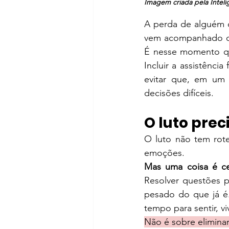
Imagem criada pela Inteligê
A perda de alguém q
vem acompanhado de 
É nesse momento que
Incluir a assistênci
evitar que, em um 
decisões difíceis.
O luto pre
O luto não tem rote
emoções.
Mas uma coisa é ce
Resolver questões p
pesado do que já é.
tempo para sentir, v
Não é sobre eliminar