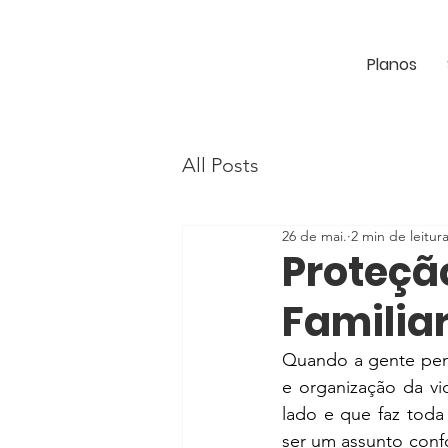
Planos
All Posts
26 de mai.
2 min de leitur
Proteção
Familia
Quando a gente pens
e organização da v
lado e que faz toda
ser um assunto confo