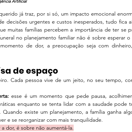
ncia Artificial
uerido já traz, por si só, um impacto emocional enorm
decisões urgentes e custos inesperados, tudo fica aind
 muitas famílias percebem a importância de ter se pr
a funeral no planejamento familiar não é sobre esperar o 
momento de dor, a preocupação seja com dinheiro, 
cisa de espaço
iro. Cada pessoa vive de um jeito, no seu tempo, com
rta: 
esse é um momento que pede pausa, acolhiment
ráticas enquanto se tenta lidar com a saudade pode to
 Quando existe um planejamento, a família ganha algo 
iver e se reorganizar com mais tranquilidade.
 a dor, é sobre não aumentá-la.